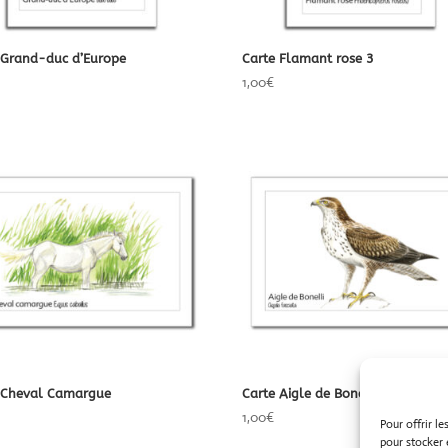
 Grand-duc d’Europe
Carte Flamant rose 3
1,00
€
 Cheval Camargue
Carte Aigle de Bonelli
1,00
€
Pour offrir l
pour stocker 