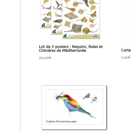
Lot de 3 posters : Requins, Raies et
Carte
Chimères de Méditerranée
1,00
€
20,00
€