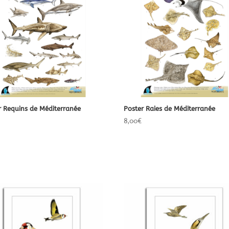
r Requins de Méditerranée
Poster Raies de Méditerranée
8,00
€