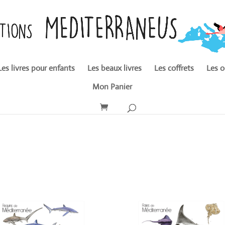
Les livres pour enfants
Les beaux livres
Les coffrets
Les o
Mon Panier