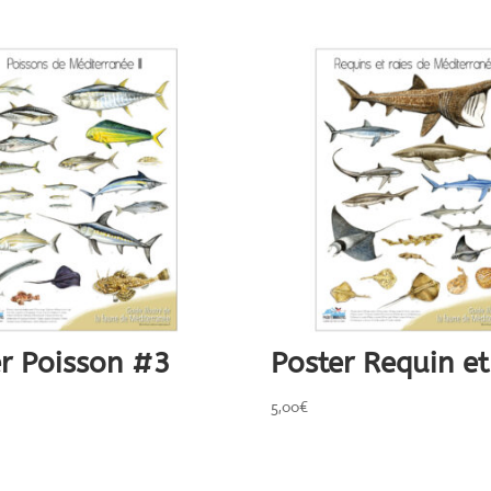
er Poisson #3
Poster Requin et
5,00
€