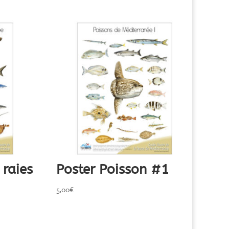
 raies
Poster Poisson #1
5,00
€