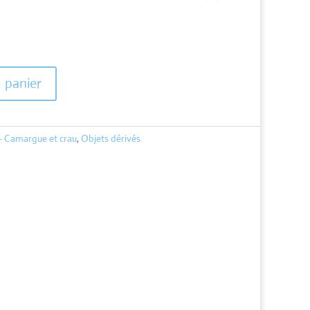
u panier
- Camargue et crau
,
Objets dérivés