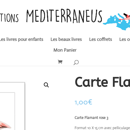
Les livres pour enfants
Les beaux livres
Les coffrets
Les o
Mon Panier
Carte Fl
1,00
€
Carte Flamant rose 3
Format 10 X 15 cm avec pelliculage