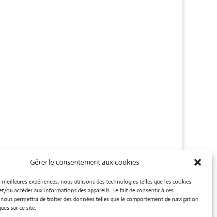
Gérer le consentement aux cookies
es meilleures expériences, nous utilisons des technologies telles que les cookies
et/ou accéder aux informations des appareils. Le fait de consentir à ces
 nous permettra de traiter des données telles que le comportement de navigation
ues sur ce site.