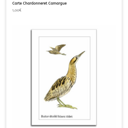
Carte Chardonneret Camargue
1,00
€