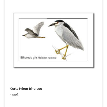
Carte Héron Bihoreau
1,00
€