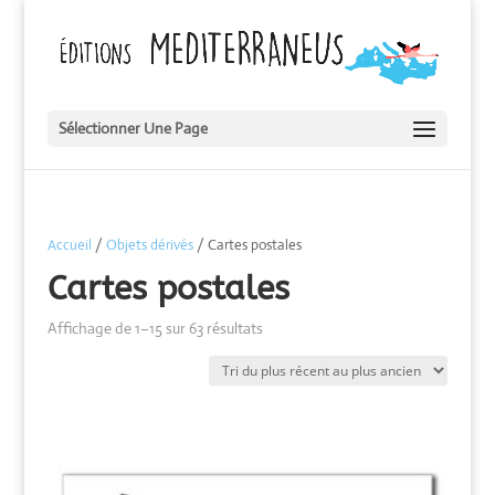
Sélectionner Une Page
Accueil
/
Objets dérivés
/ Cartes postales
Cartes postales
Trié
Affichage de 1–15 sur 63 résultats
du
plus
récent
au
plus
ancien