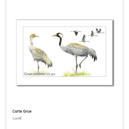
Carte Grue
1,00
€