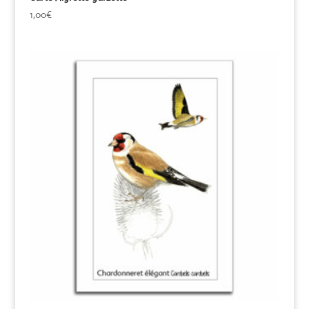
1,00
€