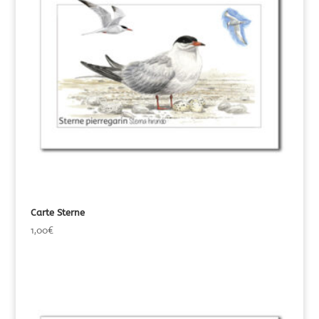
Carte Sterne
1,00
€