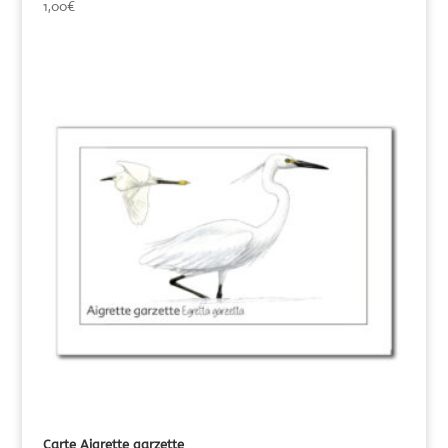
1,00
€
Carte Aigrette garzette