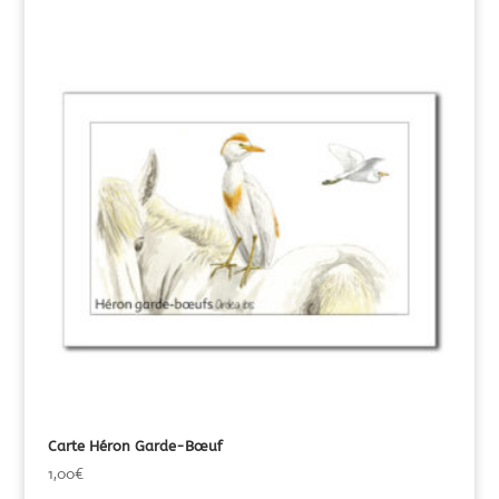
Carte Héron Garde-Bœuf
1,00
€