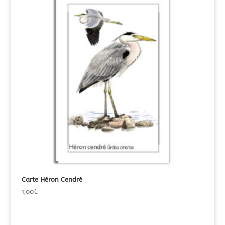
Carte Héron Cendré
1,00
€