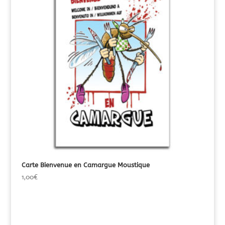
Carte Bienvenue en Camargue Moustique
1,00
€