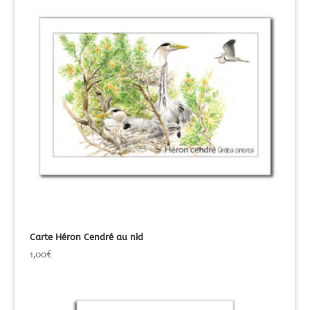
Carte Héron Cendré au nid
1,00
€