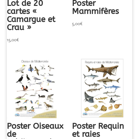
Lot de 20
Poster
cartes «
Mammifères
Camargue et
5,00
€
Crau »
15,00
€
Poster Requin
Poster Oiseaux
et raies
de