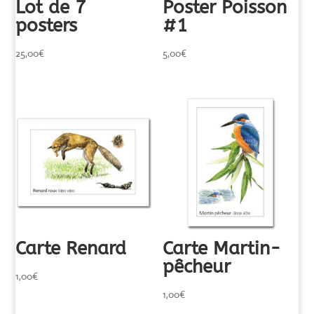
Lot de 7
Poster Poisson
posters
#1
25,00
€
5,00
€
Carte Renard
Carte Martin-
pêcheur
1,00
€
1,00
€