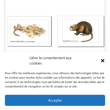
Gérer le consentement aux
Carte requin-
Carte Ragondin
cookies
tapis barbu
« humo »
Pour offrir les meilleures expériences, nous utilisons des technologies telles que
1,00
€
1,00
€
les cookies pour stocker et/ou accéder aux informations des appareils. Le fait de
consentir à ces technologies nous permettra de traiter des données telles que le
comportement de navigation ou les ID uniques sur ce site.
Accepter