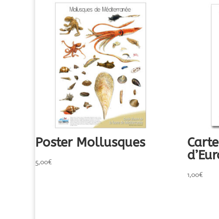
Poster Mollusques
Carte
d’Eu
5,00
€
1,00
€