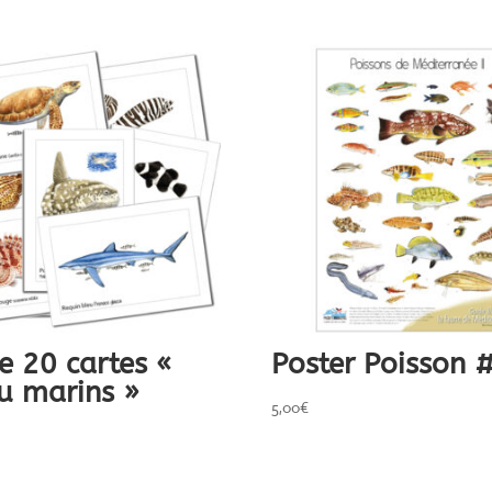
e 20 cartes «
Poster Poisson 
u marins »
5,00
€