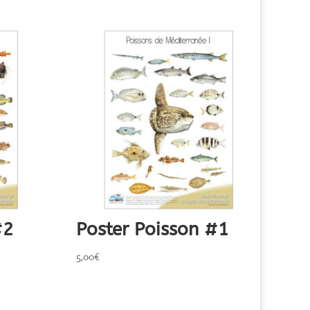
#2
Poster Poisson #1
5,00
€