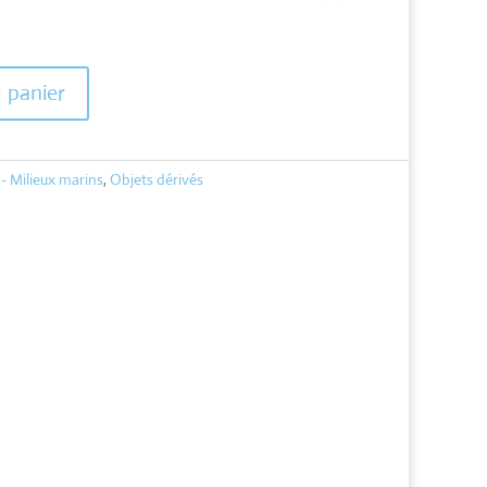
u panier
- Milieux marins
,
Objets dérivés