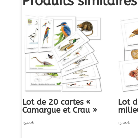
Produits similaires
Lot de 20 cartes «
Lot d
Camargue et Crau »
milie
15,00
€
15,00
€