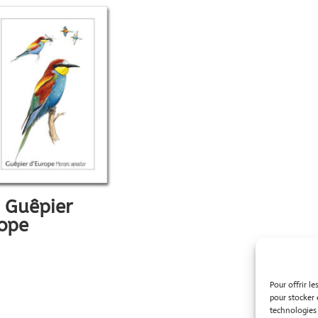
 Guêpier
rope
Pour offrir l
pour stocker 
technologies