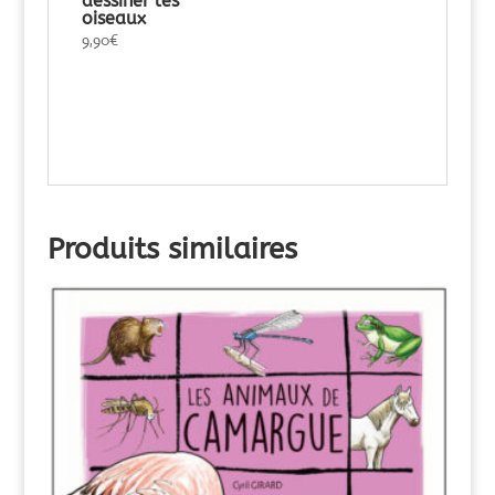
dessiner les
oiseaux
9,90
€
Produits similaires