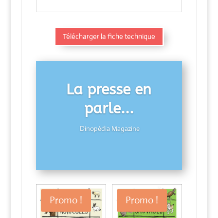
Télécharger la fiche technique
La presse en
parle...
Dinopédia Magazine
Promo !
Promo !