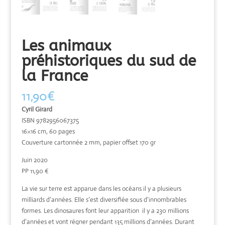
Les animaux
préhistoriques du sud de
la France
11,90
€
Cyril Girard
ISBN 9782956067375
16×16 cm, 60 pages
Couverture cartonnée 2 mm, papier offset 170 gr
Juin 2020
PP 11,90 €
La vie sur terre est apparue dans les océans il y a plusieurs
milliards d’années. Elle s’est diversifiée sous d’innombrables
formes. Les dinosaures font leur apparition il y a 230 millions
d’années et vont régner pendant 135 millions d’années. Durant